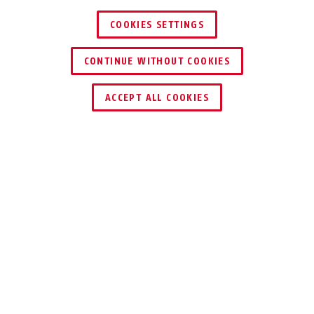
COOKIES SETTINGS
CONTINUE WITHOUT COOKIES
HÄNDLER FINDEN
ACCEPT ALL COOKIES
TECHNOLOGIEN
EINSATZ UND ANWENDUNG
DOWNLOADS