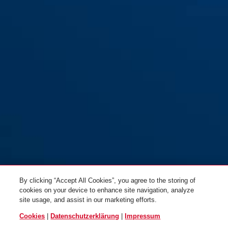
By clicking “Accept All Cookies”, you agree to the storing of
cookies on your device to enhance site navigation, analyze
site usage, and assist in our marketing efforts.
Cookies
|
Datenschutzerklärung
|
Impressum