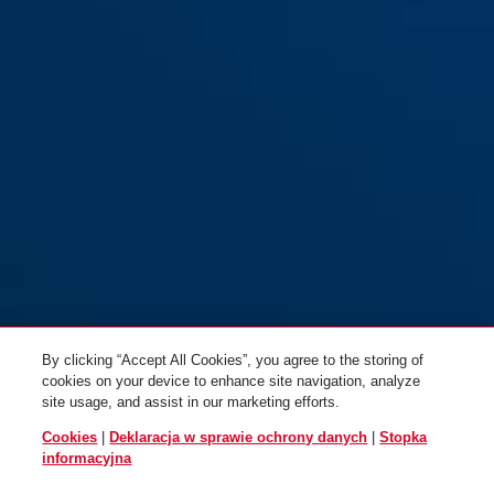
By clicking “Accept All Cookies”, you agree to the storing of
cookies on your device to enhance site navigation, analyze
site usage, and assist in our marketing efforts.
Cookies
|
Deklaracja w sprawie ochrony danych
|
Stopka
informacyjna