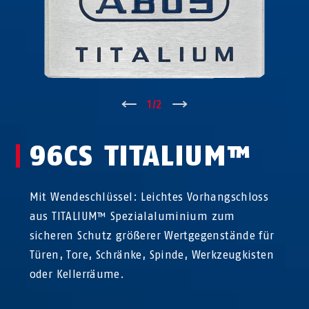
↑
1
/
2
↓
96CS TITALIUM™
Mit Wendeschlüssel: Leichtes Vorhangschloss
aus TITALIUM™ Spezialaluminium zum
sicheren Schutz größerer Wertgegenstände für
Türen, Tore, Schränke, Spinde, Werkzeugkisten
oder Kellerräume.