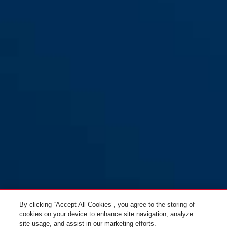
96CSTI/50
96CSTI/60
By clicking “Accept All Cookies”, you agree to the storing of
cookies on your device to enhance site navigation, analyze
site usage, and assist in our marketing efforts.