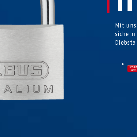
T
Mit uns
sichern
Diebsta