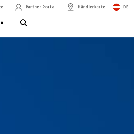
ce
Partner Portal
Händlerkarte
DE
ce