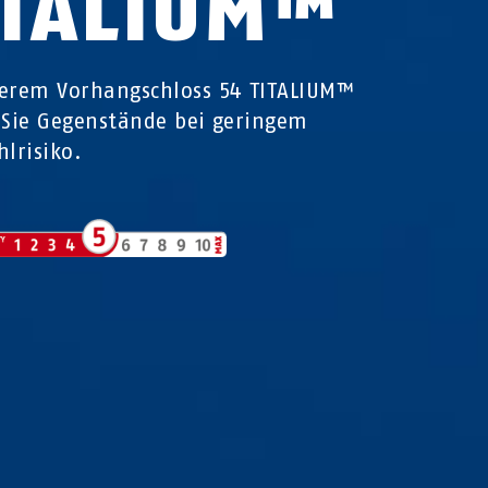
ITALIUM™
erem Vorhangschloss 54 TITALIUM™
 Sie Gegenstände bei geringem
hlrisiko.