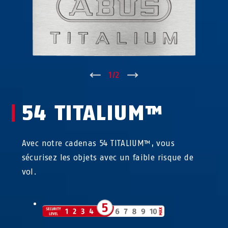
↑
1
/
2
↓
54 TITALIUM™
Avec notre cadenas 54 TITALIUM™, vous
sécurisez les objets avec un faible risque de
vol.