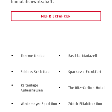
Immobilienwirtschaft.
MEHR ERFAHREN
Therme Lindau
Basilika Mariazell
Schloss Schlettau
Sparkasse Frankfurt
Reitanlage
The Ritz-Carlton Hotel
Aubenhausen
Wiedemeyer Spedition
Zürich Filialdirektion