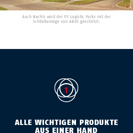
Auch Nachts wird der P3 Logistic Parks mit der
Schließanlage von ABUS geschützt.
ALLE WICHTIGEN PRODUKTE
AUS EINER HAND