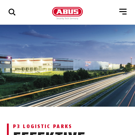
Zeige
alle
Ergebnisse
P3 LOGISTIC PARKS