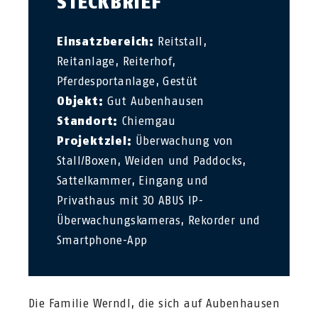
STECKBRIEF
Einsatzbereich:
Reitstall,
Reitanlage, Reiterhof,
Pferdesportanlage, Gestüt
Objekt:
Gut Aubenhausen
Standort:
Chiemgau
Projektziel:
Überwachung von
Stall/Boxen, Weiden und Paddocks,
Sattelkammer, Eingang und
Privathaus mit 30 ABUS IP-
Überwachungskameras, Rekorder und
Smartphone-App
Die Familie Werndl, die sich auf Aubenhausen