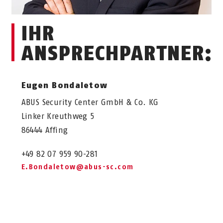
IHR
ANSPRECHPARTNER:
Eugen Bondaletow
ABUS Security Center GmbH & Co. KG
Linker Kreuthweg 5
86444 Affing
+49 82 07 959 90-281
E.Bondaletow@abus-sc.com