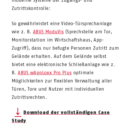
moderne Systeme der Zugangs- und
Zutrittskontrolle:
So gewährleistet eine Video-Türsprechanlage
wie z. B.
ABUS ModuVis
(Sprechstelle am Tor,
Monitorstation im Wirtschaftshaus, App-
Zugriff), dass nur befugte Personen Zutritt zum
Gelände erhalten. Auf dem Gelände selbst
bietet eine elektronische Schließanlage wie z.
B.
ABUS wAppLoxx Pro Plus
optimale
Möglichkeiten zur flexiblen Verwaltung aller
Türen, Tore und Nutzer mit individuellen
Zutrittsrechten.
Download der vollständigen Case
Study