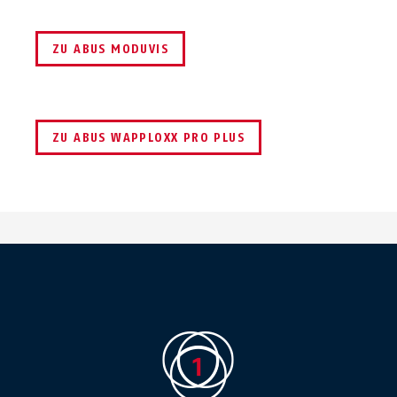
ZU ABUS MODUVIS
ZU ABUS WAPPLOXX PRO PLUS