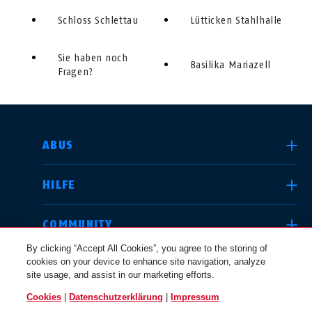
Schloss Schlettau
Lütticken Stahlhalle
Sie haben noch
Basilika Mariazell
Fragen?
LAND AUSWÄHLEN
ABUS
HILFE
Deutschland
United Kingdom
COMMUNITY
By clicking “Accept All Cookies”, you agree to the storing of
cookies on your device to enhance site navigation, analyze
RECHTLICHES
site usage, and assist in our marketing efforts.
International
USA
Cookies
|
Datenschutzerklärung
|
Impressum