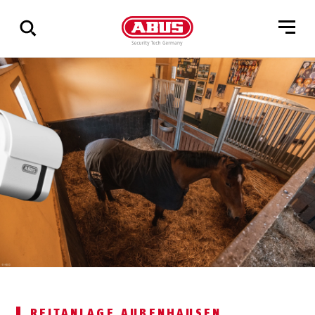
Zeige
alle
Ergebnisse
REITANLAGE AUBENHAUSEN