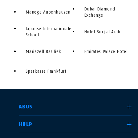
Dubai Diamond
Manege Aubenhausen
Exchange
Japanse Internationale
Hotel Burj al Arab
School
Mariazell Basiliek
Emirates Palace Hotel
Sparkasse Frankfurt
LAND SELECTEREN
ABUS
HULP