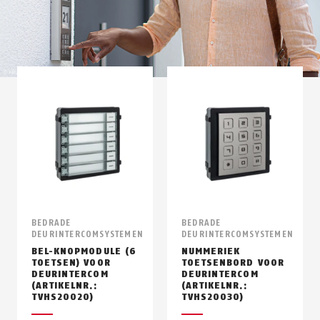
BEDRADE
BEDRADE
DEURINTERCOMSYSTEMEN
DEURINTERCOMSYSTEMEN
BEL-KNOPMODULE (6
NUMMERIEK
TOETSEN) VOOR
TOETSENBORD VOOR
DEURINTERCOM
DEURINTERCOM
(ARTIKELNR.:
(ARTIKELNR.:
TVHS20020)
TVHS20030)