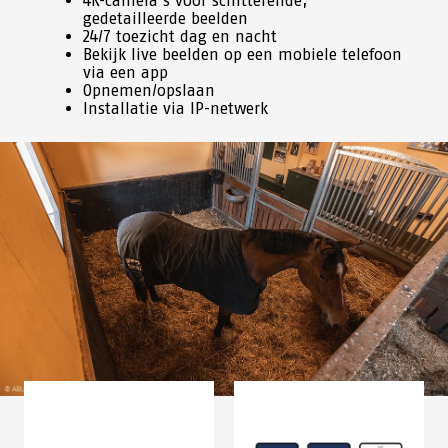
4K-camera's voor schitterende,
gedetailleerde beelden
24/7 toezicht dag en nacht
Bekijk live beelden op een mobiele telefoon
via een app
Opnemen/opslaan
Installatie via IP-netwerk