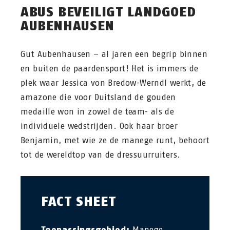
ABUS BEVEILIGT LANDGOED
AUBENHAUSEN
Gut Aubenhausen – al jaren een begrip binnen
en buiten de paardensport! Het is immers de
plek waar Jessica von Bredow-Werndl werkt, de
amazone die voor Duitsland de gouden
medaille won in zowel de team- als de
individuele wedstrijden. Ook haar broer
Benjamin, met wie ze de manege runt, behoort
tot de wereldtop van de dressuurruiters.
FACT SHEET
Toepassingsgebied:
Manege