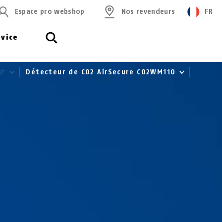
Espace pro webshop
Nos revendeurs
FR
rvice
az
Détecteur de CO2 AirSecure CO2WM110