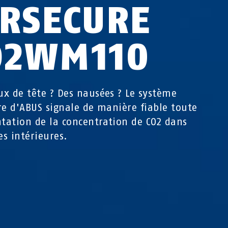
IRSECURE
O2WM110
x de tête ? Des nausées ? Le système
re d'ABUS signale de manière fiable toute
ation de la concentration de CO2 dans
es intérieures.