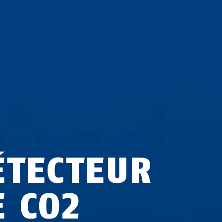
ÉTECTEUR
E CO2