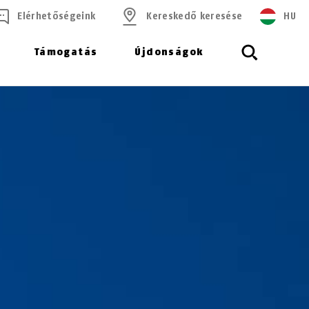
Elérhetőségeink
Kereskedő keresése
HU
Támogatás
Újdonságok