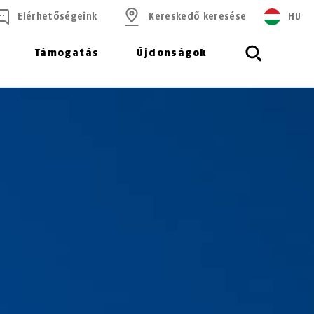
Elérhetőségeink
Kereskedő keresése
HU
Támogatás
Újdonságok