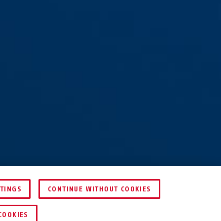
TTINGS
CONTINUE WITHOUT COOKIES
KERESKEDŐ KERESÉSE
COOKIES