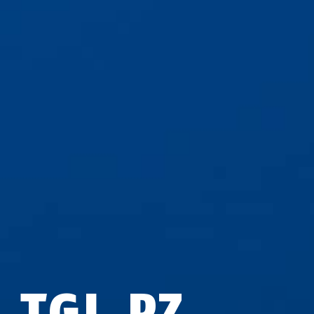
S TGL PZ