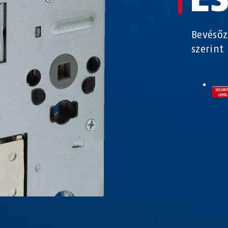
Bevésőz
szerint