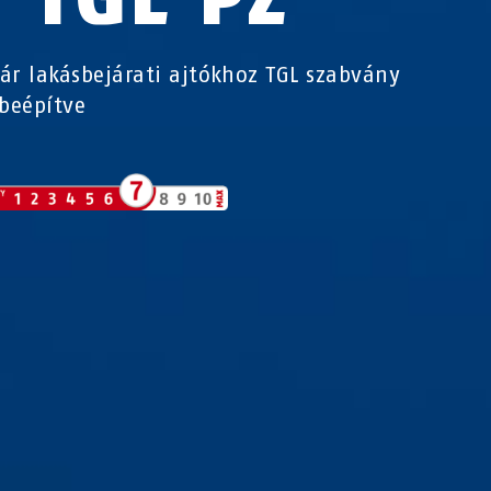
ár lakásbejárati ajtókhoz TGL szabvány
 beépítve