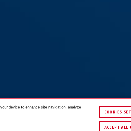
 your device to enhance site navigation, analyze
COOKIES SE
ÖSSZEHASONLÍTÁS
ACCEPT ALL 