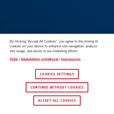
By clicking “Accept All Cookies”, you agree to the storing of
cookies on your device to enhance site navigation, analyze
site usage, and assist in our marketing efforts.
Sütik
|
Adatvédelmi nyilatkozat
|
Impresszum
COOKIES SETTINGS
CONTINUE WITHOUT COOKIES
KERESKEDŐ KERESÉSE
ACCEPT ALL COOKIES