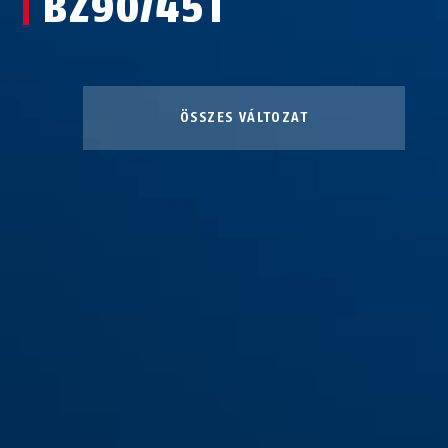
BZ90/45T
ÖSSZES VÁLTOZAT
BZ90/45T