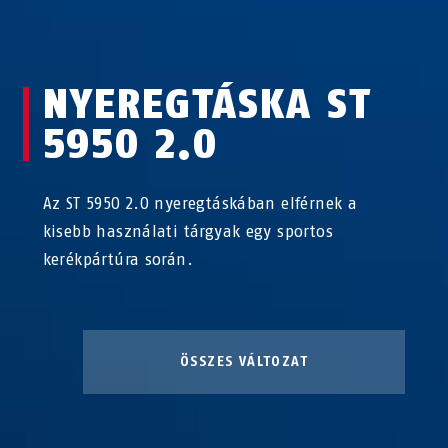
NYEREGTÁSKA ST
5950 2.0
Az ST 5950 2.0 nyeregtáskában elférnek a
kisebb használati tárgyak egy sportos
kerékpártúra során.
ÖSSZES VÁLTOZAT