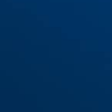
Nyeregtáska ST 5950 2.0