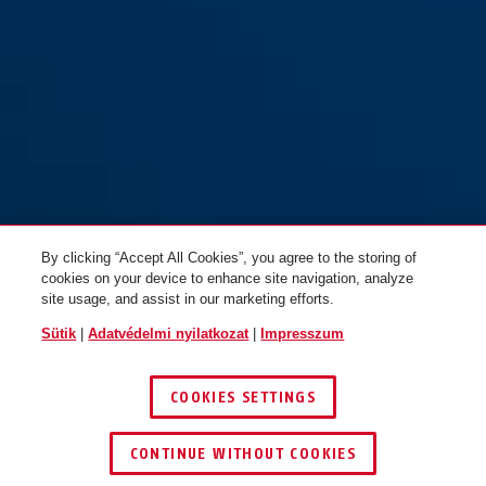
By clicking “Accept All Cookies”, you agree to the storing of
cookies on your device to enhance site navigation, analyze
site usage, and assist in our marketing efforts.
Sütik
|
Adatvédelmi nyilatkozat
|
Impresszum
COOKIES SETTINGS
CONTINUE WITHOUT COOKIES
KERESKEDŐ KERESÉSE