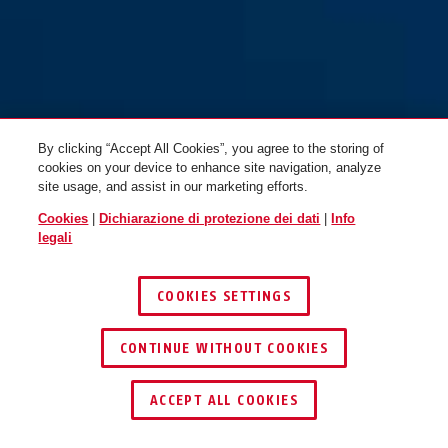
By clicking “Accept All Cookies”, you agree to the storing of
cookies on your device to enhance site navigation, analyze
site usage, and assist in our marketing efforts.
Cookies
|
Dichiarazione di protezione dei dati
|
Info
legali
COOKIES SETTINGS
CONTINUE WITHOUT COOKIES
ACCEPT ALL COOKIES