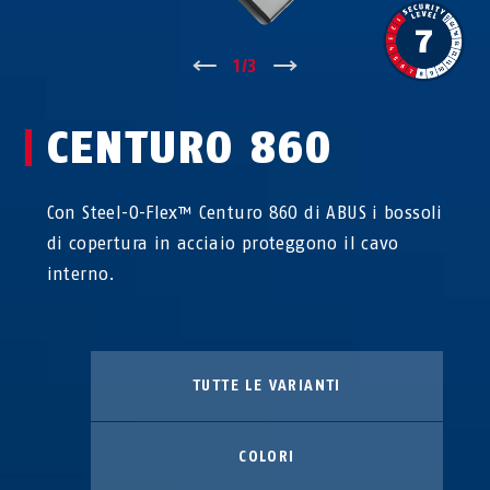
↑
1
/
3
↓
CENTURO 860
Con Steel-O-Flex™ Centuro 860 di ABUS i bossoli
di copertura in acciaio proteggono il cavo
interno.
TUTTE LE VARIANTI
COLORI