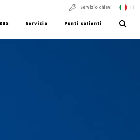
Servizio chiavi
IT
ABUS
Servizio
Punti salienti