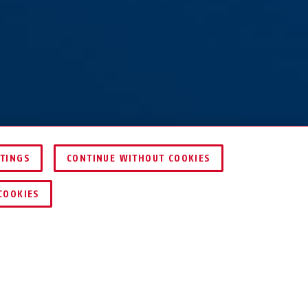
TTINGS
CONTINUE WITHOUT COOKIES
CONFRONTARE
COOKIES