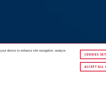
 your device to enhance site navigation, analyze
COOKIES SE
COLORI
ACCEPT ALL 