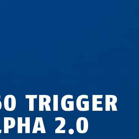
60 TRIGGER
LPHA 2.0