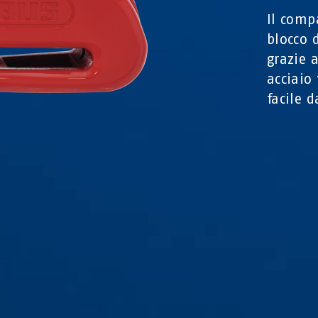
Il comp
blocco 
grazie 
acciaio
facile 