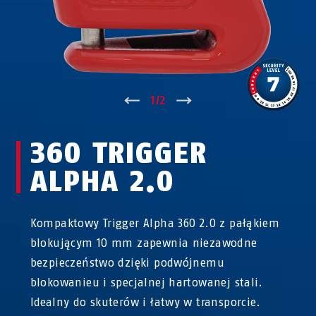
↑
1
/
2
↓
360 TRIGGER
ALPHA 2.0
Kompaktowy Trigger Alpha 360 2.0 z pałąkiem
blokującym 10 mm zapewnia niezawodne
bezpieczeństwo dzięki podwójnemu
blokowanieu i specjalnej hartowanej stali.
Idealny do skuterów i łatwy w transporcie.