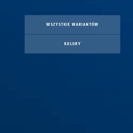
WSZYSTKIE WARIANTÓW
KOLORY