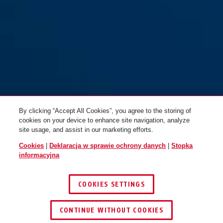
By clicking “Accept All Cookies”, you agree to the storing of
cookies on your device to enhance site navigation, analyze
site usage, and assist in our marketing efforts.
Cookies
|
Deklaracja w sprawie ochrony danych
|
Stopka
informacyjna
COOKIES SETTINGS
CONTINUE WITHOUT COOKIES