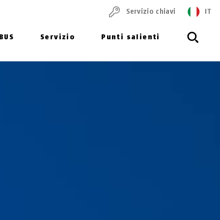
Servizio chiavi
IT
ABUS
Servizio
Punti salienti