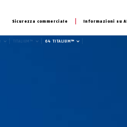
Sicurezza commerciale
Informazioni su 
ie
TITALIUM™
64 TITALIUM™