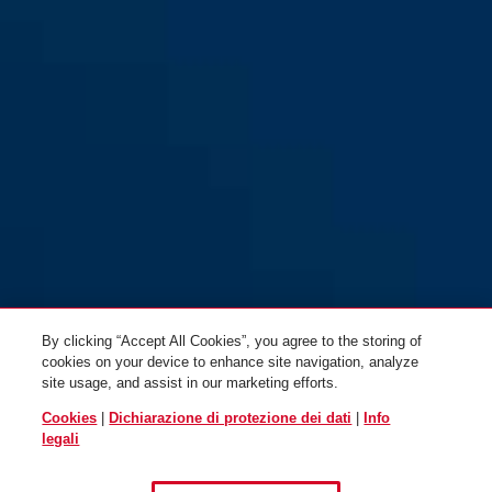
By clicking “Accept All Cookies”, you agree to the storing of
cookies on your device to enhance site navigation, analyze
site usage, and assist in our marketing efforts.
Cookies
|
Dichiarazione di protezione dei dati
|
Info
legali