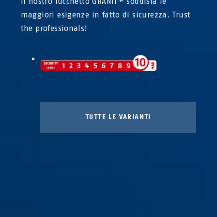
Il nostro lucchetto GRANIT™ soddisfa le
maggiori esigenze in fatto di sicurezza. Trust
the professionals!
TUTTE LE VARIANTI