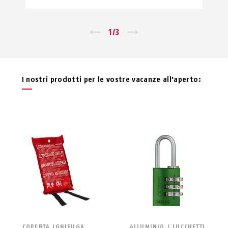
←
1
/
3
→
I nostri prodotti per le vostre vacanze all'aperto:
COPERTA IGNIFUGA
ALLUMINIO / LUCCHETTI