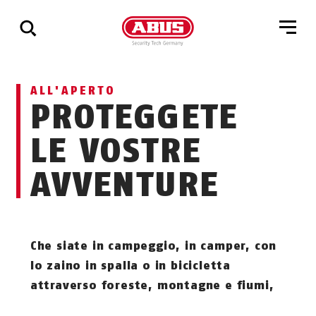
Mostra
ALL'APERTO
tutti
PROTEGGETE
i
risultati
LE VOSTRE
AVVENTURE
Che siate in campeggio, in camper, con
lo zaino in spalla o in bicicletta
attraverso foreste, montagne e fiumi,