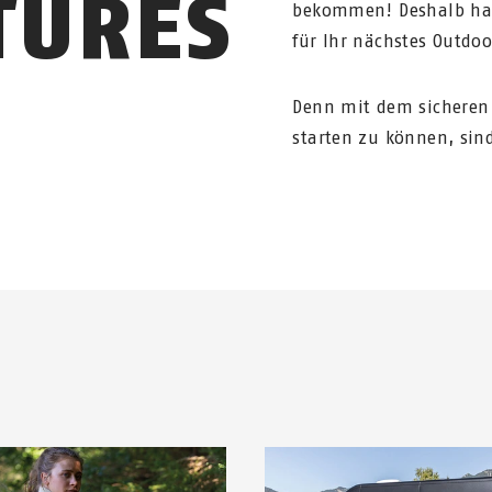
TURES
bekommen! Deshalb habe
für Ihr nächstes Outdo
Denn mit dem sicheren
starten zu können, sind