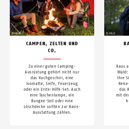
CAMPEN, ZELTEN UND
B
CO.
Zu einer guten Camping-
Raus a
Ausrüstung gehört nicht nur
Wald: 
das Kochgeschirr, eine
Ihre S
Isomatte, Seife, Feuerzeug
Reise
oder ein Erste-Hilfe-Set. Auch
das 
eine Taschenlampe, ein
mit de
Bungee-Seil oder eine
k
Löschdecke sollten zur Basis-
Ausstattung zählen.