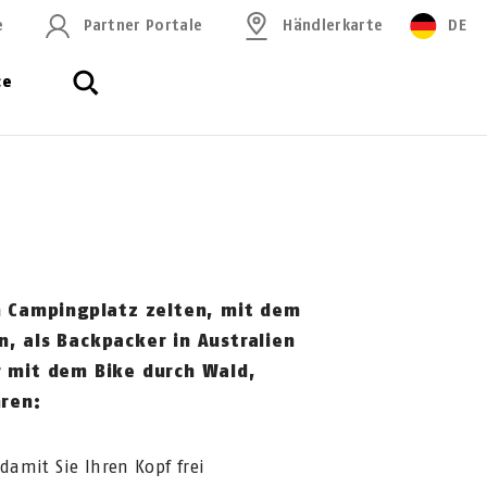
e
Partner Portale
Händlerkarte
DE
ce
m Campingplatz zelten, mit dem
, als Backpacker in Australien
 mit dem Bike durch Wald,
hren:
 damit Sie Ihren Kopf frei