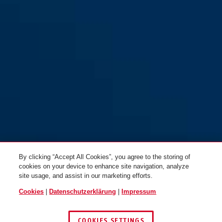
By clicking “Accept All Cookies”, you agree to the storing of
cookies on your device to enhance site navigation, analyze
site usage, and assist in our marketing efforts.
Cookies
|
Datenschutzerklärung
|
Impressum
COOKIES SETTINGS