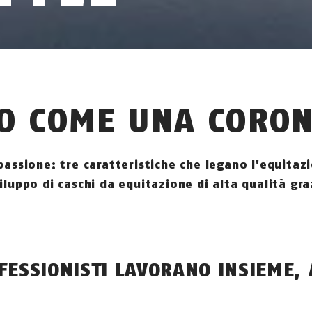
CO COME UNA CORO
assione: tre caratteristiche che legano l'equitazi
luppo di caschi da equitazione di alta qualità gra
FESSIONISTI LAVORANO INSIEME,