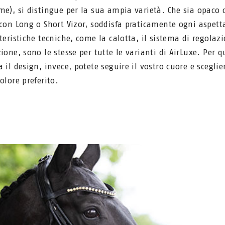
me), si distingue per la sua ampia varietà. Che sia opaco 
 con Long o Short Vizor, soddisfa praticamente ogni aspett
teristiche tecniche, come la calotta, il sistema di regolazi
zione, sono le stesse per tutte le varianti di AirLuxe. Per 
 il design, invece, potete seguire il vostro cuore e sceglier
olore preferito.