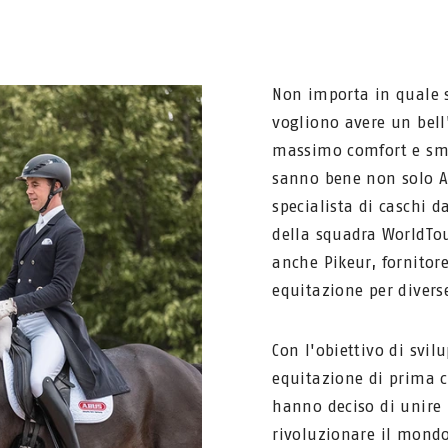
Non importa in quale se
vogliono avere un bell
massimo comfort e smo
sanno bene non solo 
specialista di caschi da
della squadra WorldTo
anche Pikeur, fornitore
equitazione per divers
Con l'obiettivo di svil
equitazione di prima c
hanno deciso di unire 
rivoluzionare il mondo