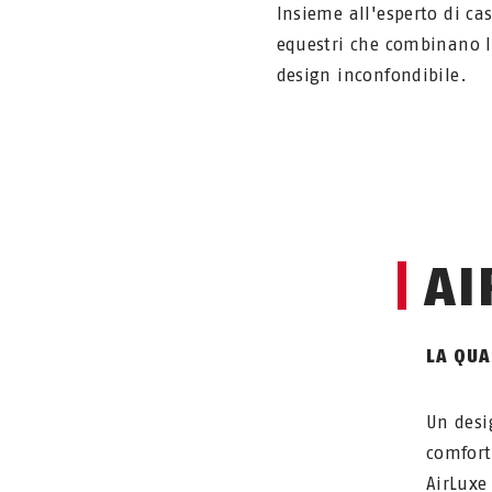
Insieme all'esperto di ca
equestri che combinano l
design inconfondibile.
AI
LA QUA
Un desi
comfort
AirLuxe