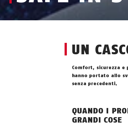
UN CAS
Comfort, sicurezza e p
hanno portato allo svi
senza precedenti.
QUANDO I PRO
GRANDI COSE