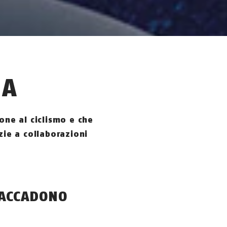
NA
one al ciclismo e che
zie a collaborazioni
 ACCADONO