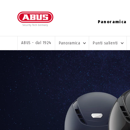
Panoramica
TI TROVI QUI:
ABUS - dal 1924
Panoramica
Punti salienti