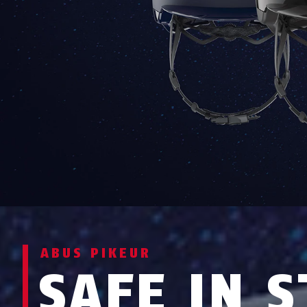
ABUS PIKEUR
SAFE IN S