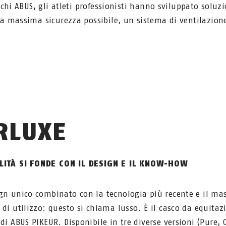
schi ABUS, gli atleti professionisti hanno sviluppato soluzi
a massima sicurezza possibile, un sistema di ventilazion
RLUXE
LITÀ SI FONDE CON IL DESIGN E IL KNOW-HOW
gn unico combinato con la tecnologia più recente e il ma
 di utilizzo: questo si chiama lusso. È il casco da equitaz
 di ABUS PIKEUR. Disponibile in tre diverse versioni (Pure,