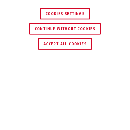
COOKIES SETTINGS
CONTINUE WITHOUT COOKIES
ACCEPT ALL COOKIES
Descrizione
70 EXPEDITION
LUCCHETTO PER LA
NAUTICA