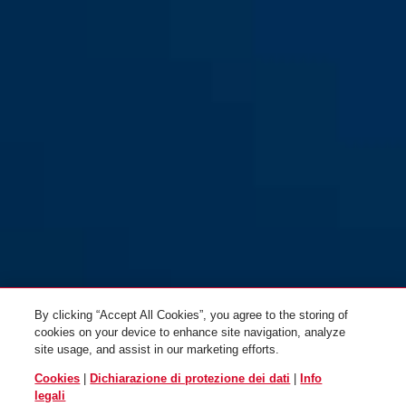
70/45HB63
70/50
By clicking “Accept All Cookies”, you agree to the storing of
cookies on your device to enhance site navigation, analyze
site usage, and assist in our marketing efforts.
Cookies
|
Dichiarazione di protezione dei dati
|
Info
legali