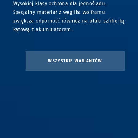
Wysokiej klasy ochrona dla jednośladu.
Specjalny materiał z węglika wolframu
zwiększa odporność również na ataki szlifierką
kątową z akumulatorem.
WSZYSTKIE WARIANTÓW