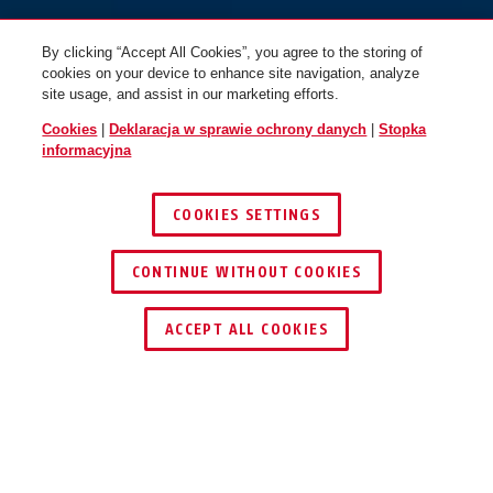
By clicking “Accept All Cookies”, you agree to the storing of
cookies on your device to enhance site navigation, analyze
site usage, and assist in our marketing efforts.
Cookies
|
Deklaracja w sprawie ochrony danych
|
Stopka
informacyjna
COOKIES SETTINGS
CONTINUE WITHOUT COOKIES
ZNAJDŹ DYSTRYBUTORA
ACCEPT ALL COOKIES
Opis