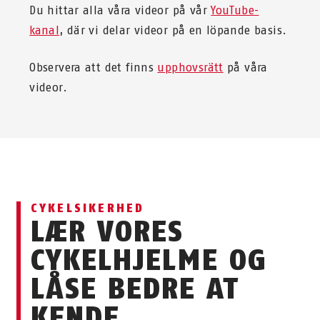
Du hittar alla våra videor på vår
YouTube-
kanal
, där vi delar videor på en löpande basis.
Observera att det finns
upphovsrätt
på våra
videor.
CYKELSIKERHED
LÆR VORES
CYKELHJELME OG
LÅSE BEDRE AT
KENDE