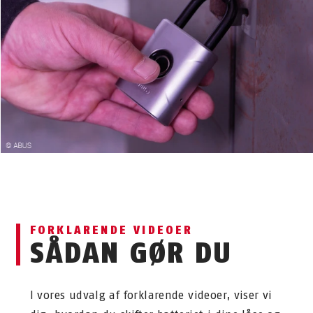
FORKLARENDE VIDEOER
SÅDAN GØR DU
I vores udvalg af forklarende videoer, viser vi