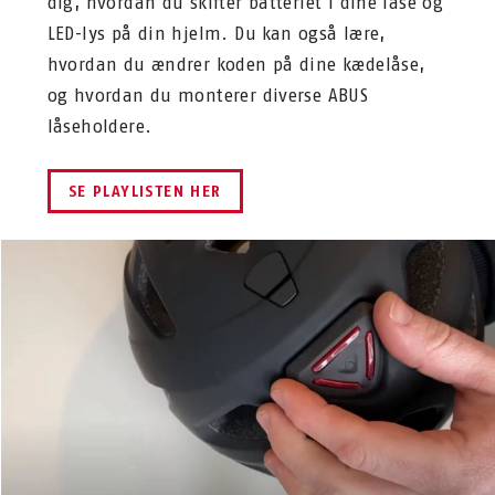
dig, hvordan du skifter batteriet i dine låse og
LED-lys på din hjelm. Du kan også lære,
hvordan du ændrer koden på dine kædelåse,
og hvordan du monterer diverse ABUS
låseholdere.
SE PLAYLISTEN HER