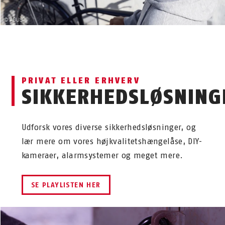
PRIVAT ELLER ERHVERV
SIKKERHEDSLØSNING
Udforsk vores diverse sikkerhedsløsninger, og
lær mere om vores højkvalitetshængelåse, DIY-
kameraer, alarmsystemer og meget mere.
SE PLAYLISTEN HER