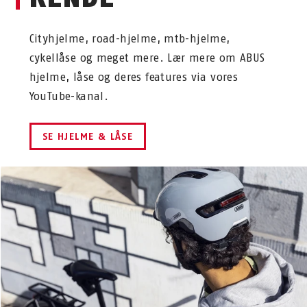
Cityhjelme, road-hjelme, mtb-hjelme,
cykellåse og meget mere. Lær mere om ABUS
hjelme, låse og deres features via vores
YouTube-kanal.
SE HJELME & LÅSE