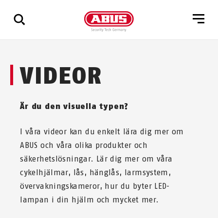
Visa
VIDEOR
alla
resultat
Är du den visuella typen?
I våra videor kan du enkelt lära dig mer om
ABUS och våra olika produkter och
säkerhetslösningar. Lär dig mer om våra
cykelhjälmar, lås, hänglås, larmsystem,
övervakningskameror, hur du byter LED-
lampan i din hjälm och mycket mer.