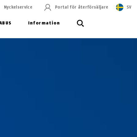
Nyckelservice
Portal för återförsäljare
SV
ABUS
Information