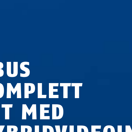
BUS
OMPLETT
ET MED