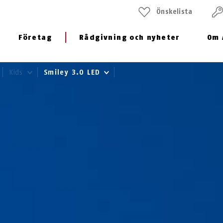
Önskelista
Företag
Rådgivning och nyheter
Om 
Kids
Smiley 3.0 LED