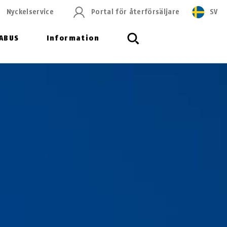
Nyckelservice
Portal för återförsäljare
SV
ABUS
Information