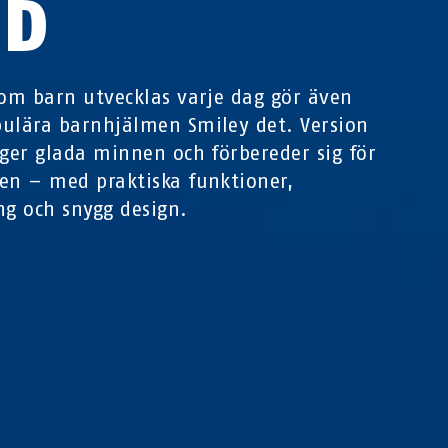
ED
som barn utvecklas varje dag gör även
ulära barnhjälmen Smiley det. Version
 ger glada minnen och förbereder sig för
en – med praktiska funktioner,
ng och snygg design.