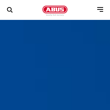
Visa
alla
resultat