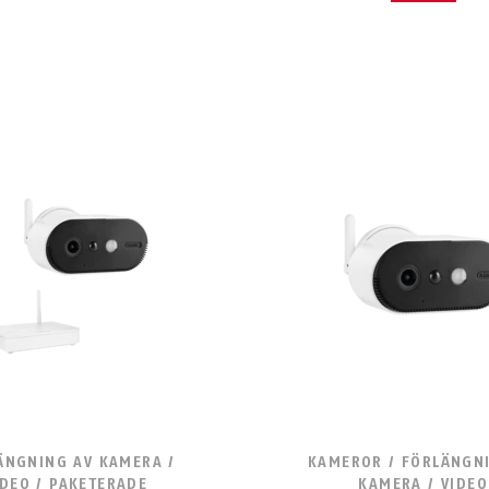
ÄNGNING AV KAMERA /
KAMEROR / FÖRLÄNGN
IDEO / PAKETERADE
KAMERA / VIDEO