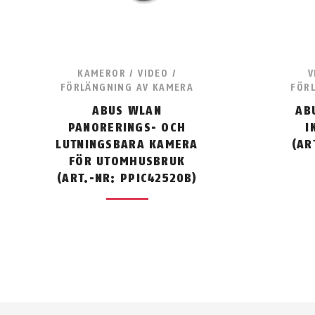
KAMEROR / VIDEO /
V
FÖRLÄNGNING AV KAMERA
FÖR
ABUS WLAN
AB
PANORERINGS- OCH
I
LUTNINGSBARA KAMERA
(AR
FÖR UTOMHUSBRUK
(ART.-NR: PPIC42520B)