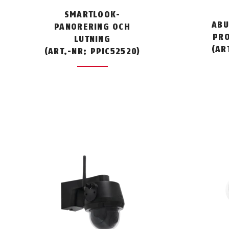
SMARTLOOK-
ABU
PANORERING OCH
PRO
LUTNING
(AR
(ART.-NR: PPIC52520)