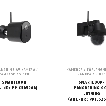
ÄNGNING AV KAMERA /
KAMEROR / FÖRLÄNGN
KAMEROR / VIDEO
KAMERA / VIDEO
SMARTLOOK
SMARTLOOK-
.-NR: PPIC54520B)
PANORERING O
LUTNING
(ART.-NR: PPIC52