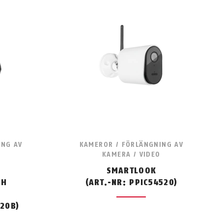
ING AV
KAMEROR / FÖRLÄNGNING AV
KAMERA / VIDEO
SMARTLOOK
CH
(ART.-NR: PPIC54520)
520B)