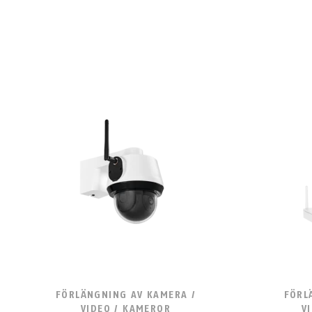
FÖRLÄNGNING AV KAMERA /
FÖRL
VIDEO / KAMEROR
V