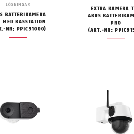
LÖSNINGAR
EXTRA KAMERA T
S BATTERIKAMERA
ABUS BATTERIKA
 MED BASSTATION
PRO
T.-NR: PPIC91000)
(ART.-NR: PPIC91