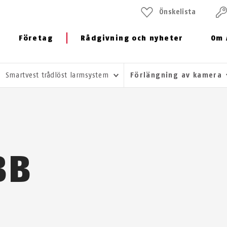
Önskelista
Företag
Rådgivning och nyheter
Om 
Smartvest trådlöst larmsystem
Förlängning av kamera
BB