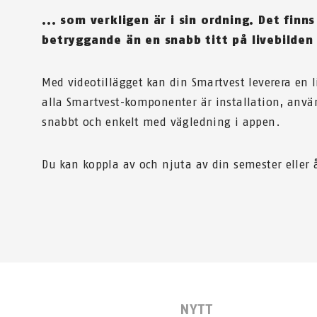
... som verkligen är i sin ordning. Det finn
betryggande än en snabb titt på livebilden
Med videotillägget kan din Smartvest leverera en 
alla Smartvest-komponenter är installation, anv
snabbt och enkelt med vägledning i appen.
Du kan koppla av och njuta av din semester eller å
NYTT