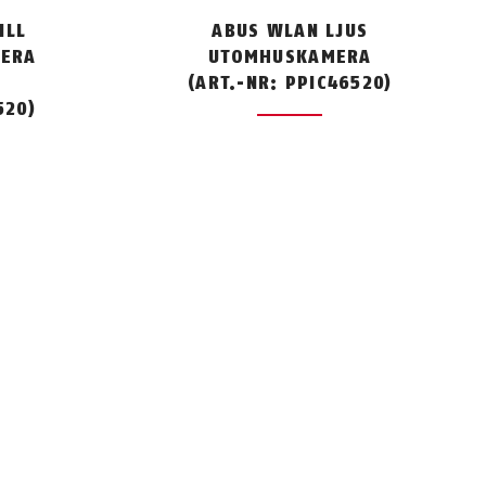
ILL
ABUS WLAN LJUS
MERA
UTOMHUSKAMERA
(ART.-NR: PPIC46520)
520)