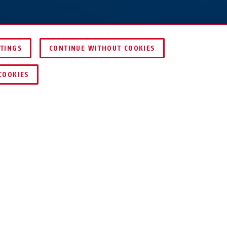
TTINGS
CONTINUE WITHOUT COOKIES
JÄMFÖR
COOKIES