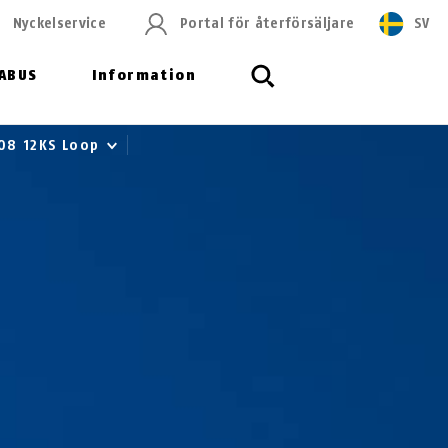
Nyckelservice
Portal för återförsäljare
SV
ABUS
Information
08 12KS Loop