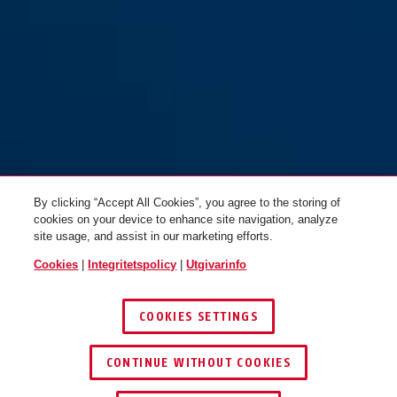
SK78 W B/DFNLI
By clicking “Accept All Cookies”, you agree to the storing of
cookies on your device to enhance site navigation, analyze
site usage, and assist in our marketing efforts.
Cookies
|
Integritetspolicy
|
Utgivarinfo
COOKIES SETTINGS
CONTINUE WITHOUT COOKIES