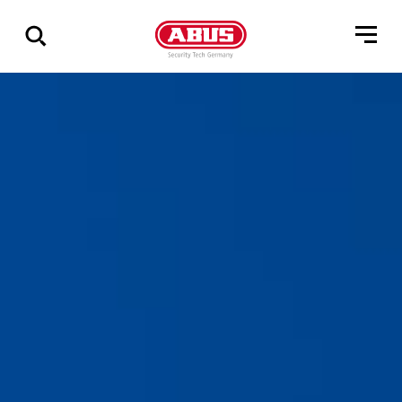
Visa
alla
resultat