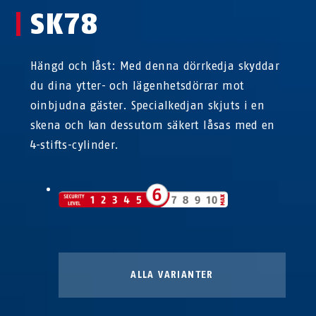
SK78
Hängd och låst: Med denna dörrkedja skyddar
du dina ytter- och lägenhetsdörrar mot
oinbjudna gäster. Specialkedjan skjuts i en
skena och kan dessutom säkert låsas med en
4-stifts-cylinder.
ALLA VARIANTER