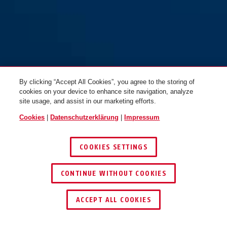
By clicking “Accept All Cookies”, you agree to the storing of
cookies on your device to enhance site navigation, analyze
site usage, and assist in our marketing efforts.
Cookies
|
Datenschutzerklärung
|
Impressum
COOKIES SETTINGS
CONTINUE WITHOUT COOKIES
JETZT BERATEN LASSEN
ACCEPT ALL COOKIES