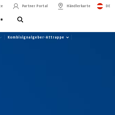
ce
Partner Portal
Händlerkarte
DE
ce
Kombisignalgeber-Attrappe