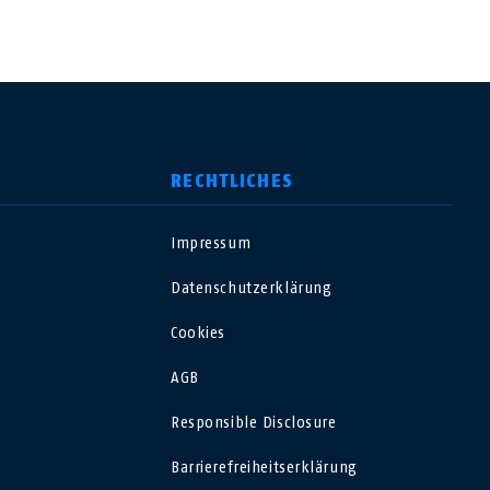
RECHTLICHES
Impressum
USA
Datenschutzerklärung
Polska
Cookies
AGB
España
Responsible Disclosure
Magyarország
Barrierefreiheitserklärung