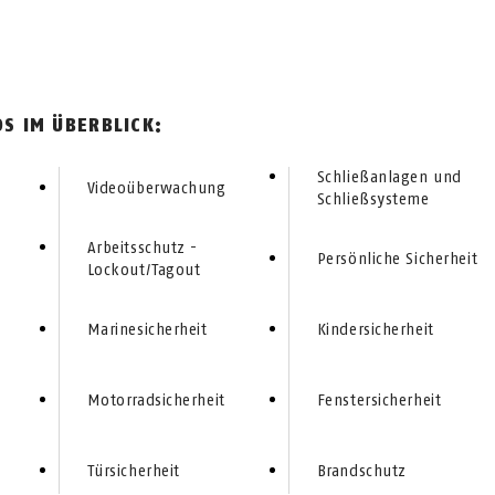
S IM ÜBERBLICK:
Schließanlagen und
Videoüberwachung
Schließsysteme
Arbeitsschutz -
Persönliche Sicherheit
Lockout/Tagout
Marinesicherheit
Kindersicherheit
Motorradsicherheit
Fenstersicherheit
Türsicherheit
Brandschutz