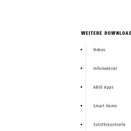
WEITERE DOWNLOAD
Videos
Infomaterial
ABUS Apps
Smart Home
Zutrittskontrolle