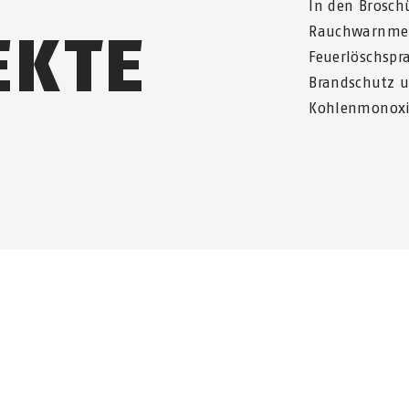
In den Brosch
EKTE
Rauchwarnmel
Feuerlöschspr
Brandschutz u
Kohlenmonoxi