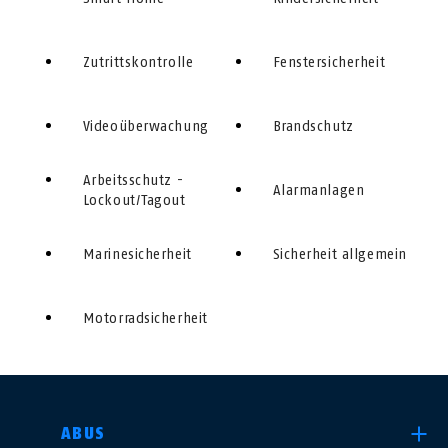
Zutrittskontrolle
Fenstersicherheit
Videoüberwachung
Brandschutz
Arbeitsschutz -
Alarmanlagen
Lockout/Tagout
Marinesicherheit
Sicherheit allgemein
Motorradsicherheit
LAND AUSWÄHLEN
ABUS