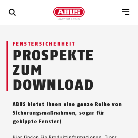
Zeige
FENSTERSICHERHEIT
alle
PROSPEKTE
Ergebnisse
ZUM
DOWNLOAD
ABUS bietet Ihnen eine ganze Reihe von
Sicherungsmaßnahmen, sogar für
gekippte Fenster!
Hier finden Sie Produktinformationen, Tipps