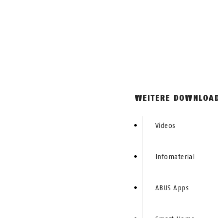
WEITERE DOWNLOAD
Videos
Infomaterial
ABUS Apps