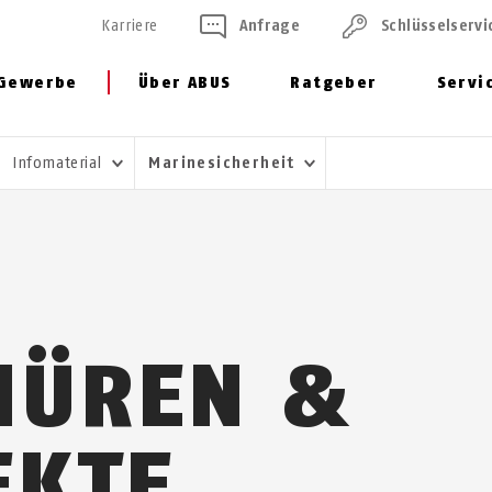
Karriere
Anfrage
Schlüssel­servi
Gewerbe
Über ABUS
Ratgeber
Servi
Infomaterial
Marinesicherheit
HÜREN &
EKTE