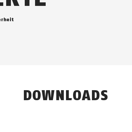
erheit
DOWNLOADS