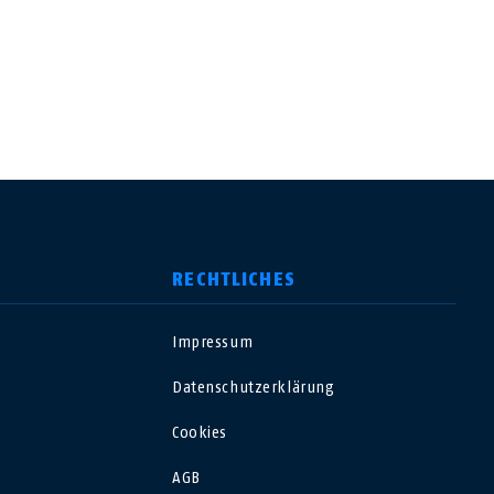
RECHTLICHES
Impressum
USA
Datenschutzerklärung
Polska
Cookies
AGB
España