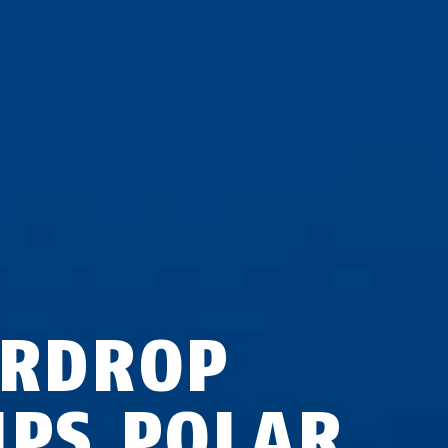
IRDROP
IPS POLAR