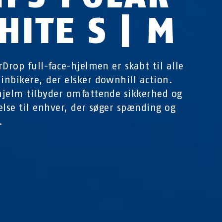
HITE S | M
rDrop full-face-hjelmen er skabt til alle
nbikere, der elsker downhill action.
jelm tilbyder omfattende sikkerhed og
else til enhver, der søger spænding og
.