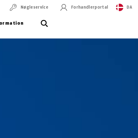
Nøgleservice
Forhandlerportal
DA
formation