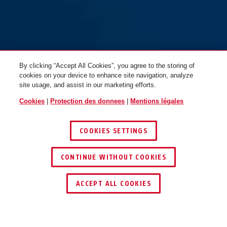
By clicking “Accept All Cookies”, you agree to the storing of
cookies on your device to enhance site navigation, analyze
site usage, and assist in our marketing efforts.
Cookies
|
Protection des donnees
|
Mentions légales
COOKIES SETTINGS
CONTINUE WITHOUT COOKIES
TROUVER UN REVENDEUR
ACCEPT ALL COOKIES