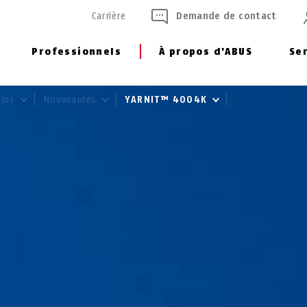
Carrière
Demande de contact
Professionnels
À propos d'ABUS
Se
élos
Nouveautés
YARNIT™ 4004K