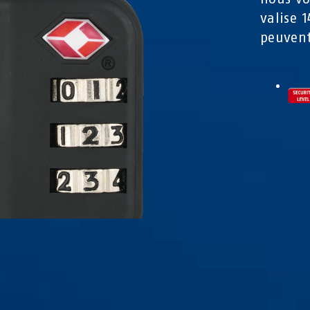
valise 
peuvent