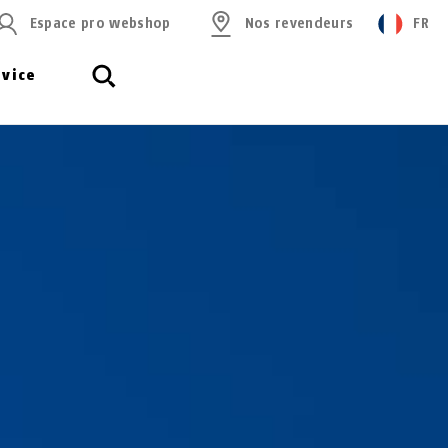
Espace pro webshop
Nos revendeurs
FR
rvice