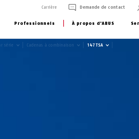
Carrière
Demande de contact
Professionnels
À propos d'ABUS
Se
ar série
Cadenas à combinaison
147TSA