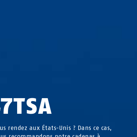
47TSA
us rendez aux États-Unis ? Dans ce cas,
ous recommandons notre cadenas à