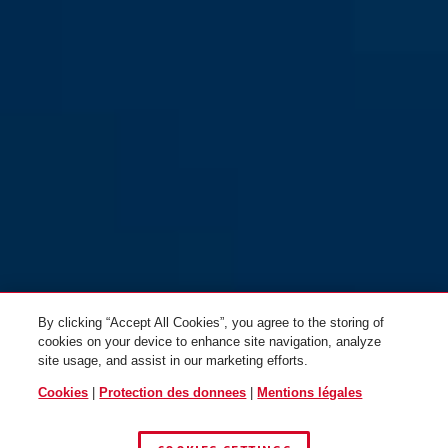
By clicking “Accept All Cookies”, you agree to the storing of
cookies on your device to enhance site navigation, analyze
site usage, and assist in our marketing efforts.
Cookies
|
Protection des donnees
|
Mentions légales