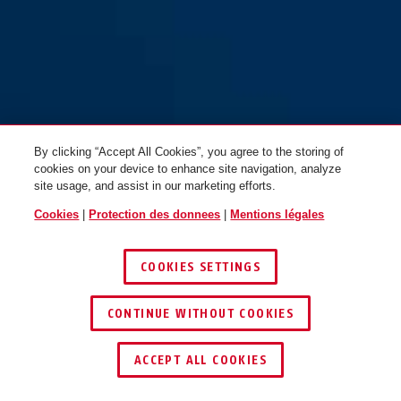
By clicking “Accept All Cookies”, you agree to the storing of
cookies on your device to enhance site navigation, analyze
site usage, and assist in our marketing efforts.
Cookies
|
Protection des donnees
|
Mentions légales
COOKIES SETTINGS
CONTINUE WITHOUT COOKIES
TROUVER UN REVENDEUR
ACCEPT ALL COOKIES