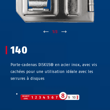
↑
1
/
3
↓
140
Porte-cadenas DISKUS® en acier inox, avec vis
cachées pour une utilisation idéale avec les
serrures à disques