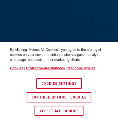
By clicking “Accept All Cookies”, you agree to the storing of
cookies on your device to enhance site navigation, analyze
site usage, and assist in our marketing efforts.
Cookies
|
Protection des donnees
|
Mentions légales
COOKIES SETTINGS
CONTINUE WITHOUT COOKIES
TROUVER UN REVENDEUR
ACCEPT ALL COOKIES