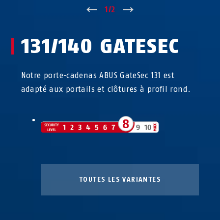
↑
1
/
2
↓
131/140 GATESEC
Notre porte-cadenas ABUS GateSec 131 est
adapté aux portails et clôtures à profil rond.
TOUTES LES VARIANTES