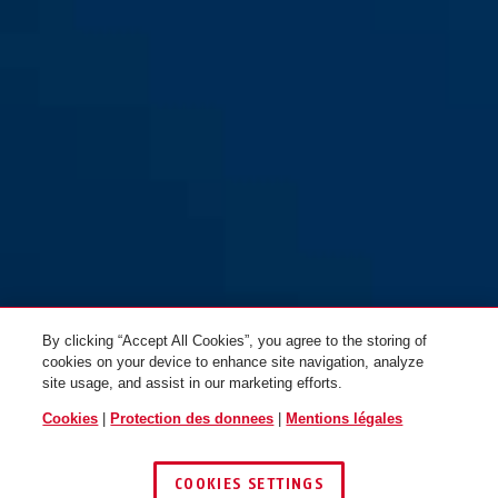
By clicking “Accept All Cookies”, you agree to the storing of
cookies on your device to enhance site navigation, analyze
site usage, and assist in our marketing efforts.
Cookies
|
Protection des donnees
|
Mentions légales
COOKIES SETTINGS