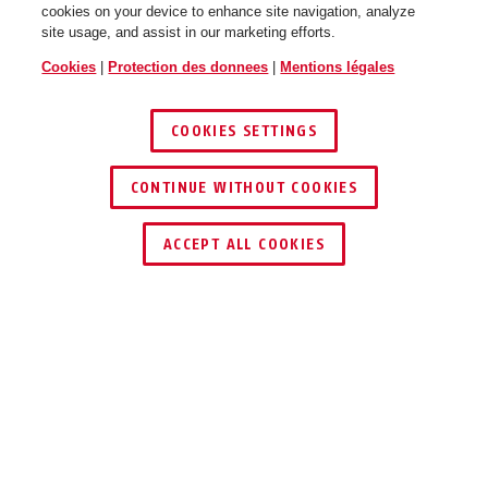
cookies on your device to enhance site navigation, analyze
site usage, and assist in our marketing efforts.
Cookies
|
Protection des donnees
|
Mentions légales
COOKIES SETTINGS
CONTINUE WITHOUT COOKIES
ACCEPT ALL COOKIES
Description
131/140 GATESEC™ HASP
POUR CLÔTURE DE