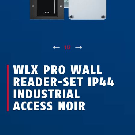
↑
1
/
2
↓
WLX PRO WALL
READER-SET IP44
INDUSTRIAL
ACCESS NOIR