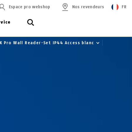
Espace pro webshop
Nos revendeurs
FR
rvice
X Pro Wall Reader-Set IP44 Access blanc