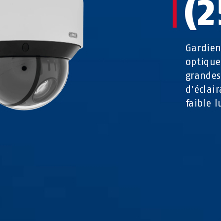
(2
Gardien
optique
grandes
d'éclair
faible 