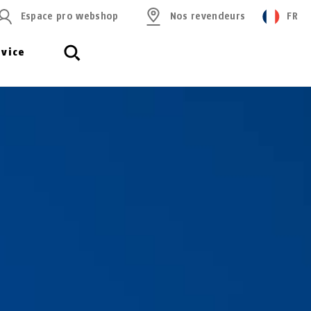
Espace pro webshop
Nos revendeurs
FR
rvice