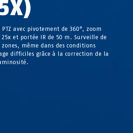
5X)
 PTZ avec pivotement de 360°, zoom
 25x et portée IR de 50 m. Surveille de
 zones, même dans des conditions
age difficiles grâce à la correction de la
luminosité.