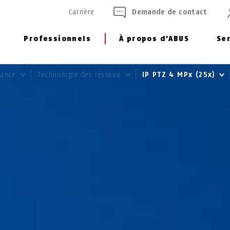
Carrière
Demande de contact
Professionnels
À propos d'ABUS
Se
llance
Technologie des réseaux
IP PTZ 4 MPx (25x)