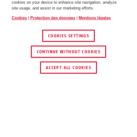
cookies on your device to enhance site navigation, analyze
site usage, and assist in our marketing efforts.
Cookies
|
Protection des donnees
|
Mentions légales
COOKIES SETTINGS
CONTINUE WITHOUT COOKIES
TROUVER UN REVENDEUR
ACCEPT ALL COOKIES
Description
IPCB64621
REMARQUABLE :