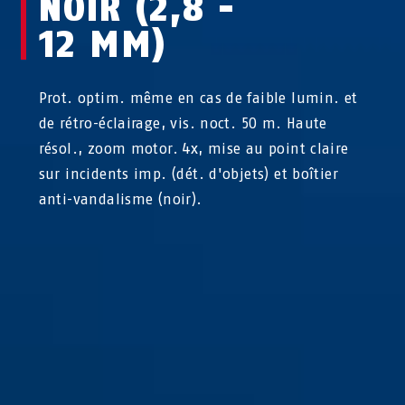
NOIR (2,8 -
12 MM)
Prot. optim. même en cas de faible lumin. et
de rétro-éclairage, vis. noct. 50 m. Haute
résol., zoom motor. 4x, mise au point claire
sur incidents imp. (dét. d'objets) et boîtier
anti-vandalisme (noir).