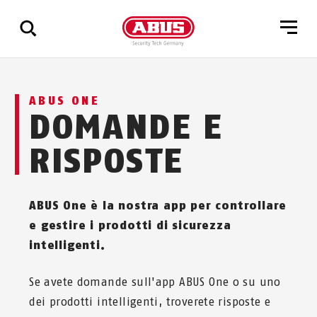
Mostra
ABUS ONE
tutti
DOMANDE E
i
risultati
RISPOSTE
ABUS One è la nostra app per controllare
e gestire i prodotti di sicurezza
intelligenti.
Se avete domande sull'app ABUS One o su uno
dei prodotti intelligenti, troverete risposte e