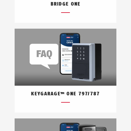
BRIDGE ONE
KEYGARAGE™ ONE 797/787